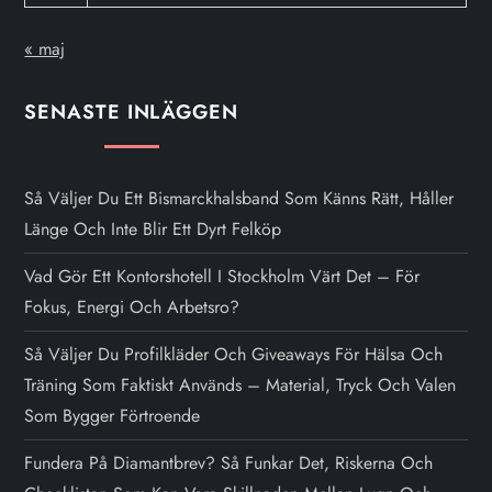
« maj
SENASTE INLÄGGEN
Så Väljer Du Ett Bismarckhalsband Som Känns Rätt, Håller
Länge Och Inte Blir Ett Dyrt Felköp
Vad Gör Ett Kontorshotell I Stockholm Värt Det – För
Fokus, Energi Och Arbetsro?
Så Väljer Du Profilkläder Och Giveaways För Hälsa Och
Träning Som Faktiskt Används – Material, Tryck Och Valen
Som Bygger Förtroende
Fundera På Diamantbrev? Så Funkar Det, Riskerna Och