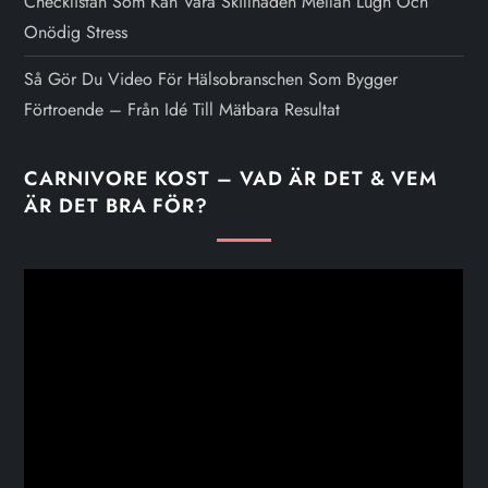
Checklistan Som Kan Vara Skillnaden Mellan Lugn Och
Onödig Stress
Så Gör Du Video För Hälsobranschen Som Bygger
Förtroende – Från Idé Till Mätbara Resultat
CARNIVORE KOST – VAD ÄR DET & VEM
ÄR DET BRA FÖR?