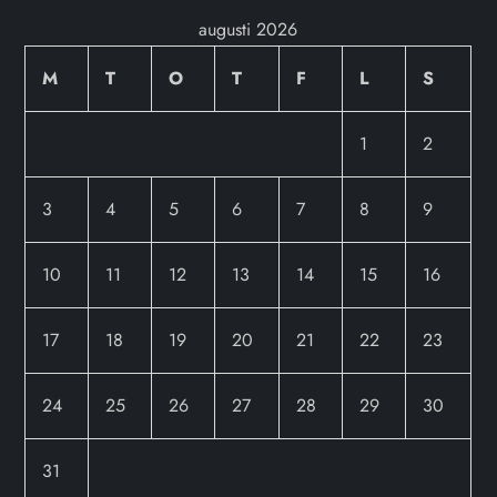
augusti 2026
M
T
O
T
F
L
S
1
2
3
4
5
6
7
8
9
10
11
12
13
14
15
16
17
18
19
20
21
22
23
24
25
26
27
28
29
30
31