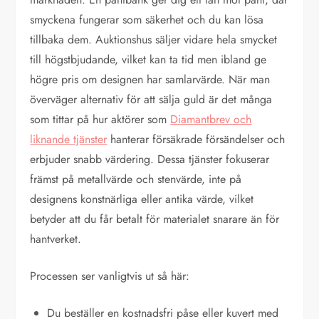
smyckena fungerar som säkerhet och du kan lösa
tillbaka dem. Auktionshus säljer vidare hela smycket
till högstbjudande, vilket kan ta tid men ibland ge
högre pris om designen har samlarvärde. När man
överväger alternativ för att sälja guld är det många
som tittar på hur aktörer som
Diamantbrev och
liknande tjänster
hanterar försäkrade försändelser och
erbjuder snabb värdering. Dessa tjänster fokuserar
främst på metallvärde och stenvärde, inte på
designens konstnärliga eller antika värde, vilket
betyder att du får betalt för materialet snarare än för
hantverket.
Processen ser vanligtvis ut så här:
Du beställer en kostnadsfri påse eller kuvert med