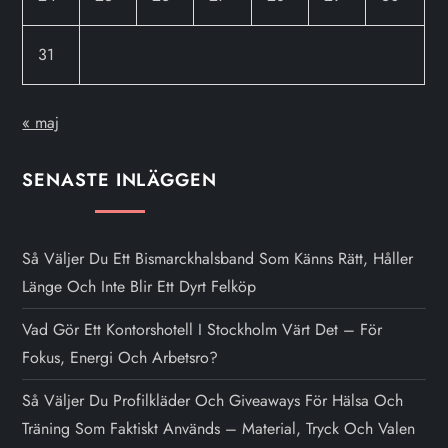
31
« maj
SENASTE INLÄGGEN
Så Väljer Du Ett Bismarckhalsband Som Känns Rätt, Håller
Länge Och Inte Blir Ett Dyrt Felköp
Vad Gör Ett Kontorshotell I Stockholm Värt Det – För
Fokus, Energi Och Arbetsro?
Så Väljer Du Profilkläder Och Giveaways För Hälsa Och
Träning Som Faktiskt Används – Material, Tryck Och Valen