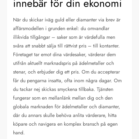
innebär för din ekonomi
När du skickar iväg guld eller diamanter via brev är
affärsmodellen i grunden enkel: du omvandlar
illikvida tillgångar – saker som är värdefulla men
svåra att snabbt sälja till rättvist pris – till kontanter.
Företaget tar emot dina värdesaker, värderar dem
utifrån aktuellt marknadspris på ädelmetaller och
stenar, och erbjuder dig ett pris. Om du accepterar
får du pengarna insatta, ofta inom några dagar. Om
du tackar nej skickas smyckena tillbaka. Tjänsten
fungerar som en mellanlänk mellan dig och den
globala marknaden för ädelmetaller och diamanter,
där du annars skulle behöva anlita värderare, hitta
köpare och navigera en komplex bransch på egen
hand.