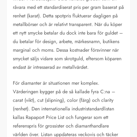
råvara med ett standardiserat pris per gram baserat på
renhet (karat). Detta spotpris fluktuerar dagligen på
metallbörser och är relativt transparent. När du köper
ett nytt smycke betalar du dock inte bara för guldet –
du betalar för design, arbete, märkesnamn, butikens
marginal och moms. Dessa kostnader försvinner när
smycket säljs vidare som skrotguld, eftersom köparen
endast är intresserad av metallvärdet.
För diamanter är situationen mer komplex.
Värderingen bygger på de så kallade fyra C:na –
carat (vikt), cut (slipning), color (färg) och clarity
(renhet). Den internationella industristandardlistan
kallas Rapaport Price List och fungerar som ett
referenspris för grossister och diamanthandlare
världen över. Listan uppdateras veckovis och täcker