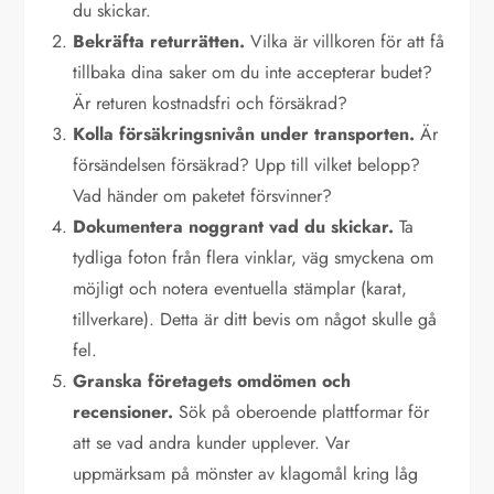
du skickar.
Bekräfta returrätten.
Vilka är villkoren för att få
tillbaka dina saker om du inte accepterar budet?
Är returen kostnadsfri och försäkrad?
Kolla försäkringsnivån under transporten.
Är
försändelsen försäkrad? Upp till vilket belopp?
Vad händer om paketet försvinner?
Dokumentera noggrant vad du skickar.
Ta
tydliga foton från flera vinklar, väg smyckena om
möjligt och notera eventuella stämplar (karat,
tillverkare). Detta är ditt bevis om något skulle gå
fel.
Granska företagets omdömen och
recensioner.
Sök på oberoende plattformar för
att se vad andra kunder upplever. Var
uppmärksam på mönster av klagomål kring låg