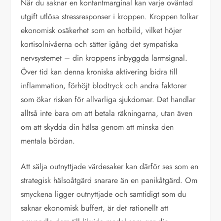
När du saknar en kontantmarginal kan varje oväntad
utgift utlösa stressresponser i kroppen. Kroppen tolkar
ekonomisk osäkerhet som en hotbild, vilket höjer
kortisolnivåerna och sätter igång det sympatiska
nervsystemet – din kroppens inbyggda larmsignal.
Över tid kan denna kroniska aktivering bidra till
inflammation, förhöjt blodtryck och andra faktorer
som ökar risken för allvarliga sjukdomar. Det handlar
alltså inte bara om att betala räkningarna, utan även
om att skydda din hälsa genom att minska den
mentala bördan.
Att sälja outnyttjade värdesaker kan därför ses som en
strategisk hälsoåtgärd snarare än en panikåtgärd. Om
smyckena ligger outnyttjade och samtidigt som du
saknar ekonomisk buffert, är det rationellt att