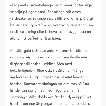
eller paret diamantörhängen som känns för trassliga
att sälja på egen hand. För många blir dessa
värdesaker en sovande resurs tills ekonomin plötsligt
kräver handlingskraft – en oväntad bilreparation, en
tandläkarräkning eller behovet av att bygga upp en
ekonomisk buffert för framtiden.
Att sälja guld och diamanter via brev har blivit en allt
vanligare väg för den som vill omvandla illikvida
tillgångar till snabb likviditet. Men med
bekvämligheten följer också osäkerhet. Många
upplever en klump i magen när paketet lämnar
handen: Kommer värderingen att vara rättvis? Vad
händer om jag blir av med något utan att få
ersättning? Vilka dolda avgifter kan dyka upp? Det
handlar om mer än pengar – det handlar om känslan