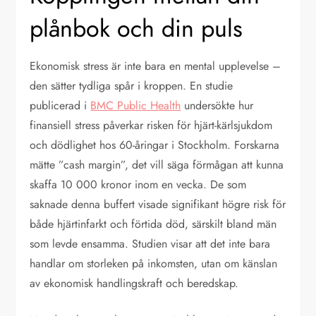
plånbok och din puls
Ekonomisk stress är inte bara en mental upplevelse –
den sätter tydliga spår i kroppen. En studie
publicerad i
BMC Public Health
undersökte hur
finansiell stress påverkar risken för hjärt-kärlsjukdom
och dödlighet hos 60-åringar i Stockholm. Forskarna
mätte ”cash margin”, det vill säga förmågan att kunna
skaffa 10 000 kronor inom en vecka. De som
saknade denna buffert visade signifikant högre risk för
både hjärtinfarkt och förtida död, särskilt bland män
som levde ensamma. Studien visar att det inte bara
handlar om storleken på inkomsten, utan om känslan
av ekonomisk handlingskraft och beredskap.