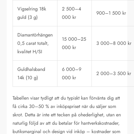
Vigselring 18k
2 500–4
900–1 500 kr
guld (3 g)
000 kr
Diamantörhängen
15 000–25
0,5 carat totalt,
3 000–8 000 kr
000 kr
kvalitet H/SI
Guldhalsband
6 000–9
2 000–3 500 kr
14k (10 g)
000 kr
Tabellen visar tydligt att du typiskt kan förvänta dig att
få cirka 30–50 % av inköpspriset när du säljer som
skrot. Detta är inte ett tecken på ohederlighet, utan en
naturlig följd av att du betalar för hantverkskostnader,
butiksmarginal och design vid inköp – kostnader som