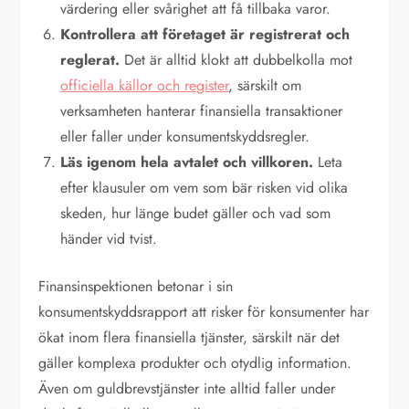
värdering eller svårighet att få tillbaka varor.
Kontrollera att företaget är registrerat och
reglerat.
Det är alltid klokt att dubbelkolla mot
officiella källor och register
, särskilt om
verksamheten hanterar finansiella transaktioner
eller faller under konsumentskyddsregler.
Läs igenom hela avtalet och villkoren.
Leta
efter klausuler om vem som bär risken vid olika
skeden, hur länge budet gäller och vad som
händer vid tvist.
Finansinspektionen betonar i sin
konsumentskyddsrapport att risker för konsumenter har
ökat inom flera finansiella tjänster, särskilt när det
gäller komplexa produkter och otydlig information.
Även om guldbrevstjänster inte alltid faller under