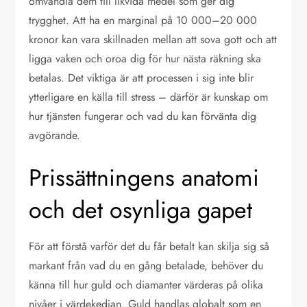
omvandla dem till likvida medel som ger dig
trygghet. Att ha en marginal på 10 000–20 000
kronor kan vara skillnaden mellan att sova gott och att
ligga vaken och oroa dig för hur nästa räkning ska
betalas. Det viktiga är att processen i sig inte blir
ytterligare en källa till stress – därför är kunskap om
hur tjänsten fungerar och vad du kan förvänta dig
avgörande.
Prissättningens anatomi
och det osynliga gapet
För att förstå varför det du får betalt kan skilja sig så
markant från vad du en gång betalade, behöver du
känna till hur guld och diamanter värderas på olika
nivåer i värdekedjan. Guld handlas globalt som en