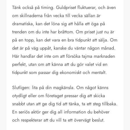
Tänk också på timing. Guldpriset fluktuerar, och även
om skillnaderna från vecka till vecka sällan är
dramatiska, kan det löna sig att hålla ett öga på
trenden om du inte har bråttom. Om priset just nu är
på en topp, kan det vara en bra tidpunkt att sälja. Om
det är på väg uppåt, kanske du väntar någon månad.
Här handlar det inte om att försöka tajma marknaden
perfekt, utan om att känna att du gör valet vid en
tidpunkt som passar dig ekonomiskt och mentalt.
Slutligen: lita på din magkänsla. Om något känns
otydligt eller om företaget pressar dig att skicka
snabbt utan att ge dig tid att tänka, ta ett steg tillbaka.
En seriös aktör ger dig all information du behöver
och respekterar att du vill ta ett övervägt beslut.