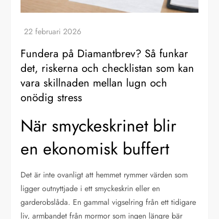
Fundera på Diamantbrev? Så funkar
det, riskerna och checklistan som kan
vara skillnaden mellan lugn och
onödig stress
När smyckeskrinet blir
en ekonomisk buffert
Det är inte ovanligt att hemmet rymmer värden som
ligger outnyttjade i ett smyckeskrin eller en
garderobslåda. En gammal vigselring från ett tidigare
liv, armbandet från mormor som ingen längre bär