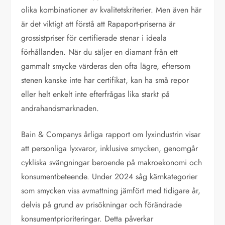
olika kombinationer av kvalitetskriterier. Men även här
är det viktigt att förstå att Rapaport-priserna är
grossistpriser för certifierade stenar i ideala
förhållanden. När du säljer en diamant från ett
gammalt smycke värderas den ofta lägre, eftersom
stenen kanske inte har certifikat, kan ha små repor
eller helt enkelt inte efterfrågas lika starkt på
andrahandsmarknaden.
Bain & Companys årliga rapport om lyxindustrin visar
att personliga lyxvaror, inklusive smycken, genomgår
cykliska svängningar beroende på makroekonomi och
konsumentbeteende. Under 2024 såg kärnkategorier
som smycken viss avmattning jämfört med tidigare år,
delvis på grund av prisökningar och förändrade
konsumentprioriteringar. Detta påverkar