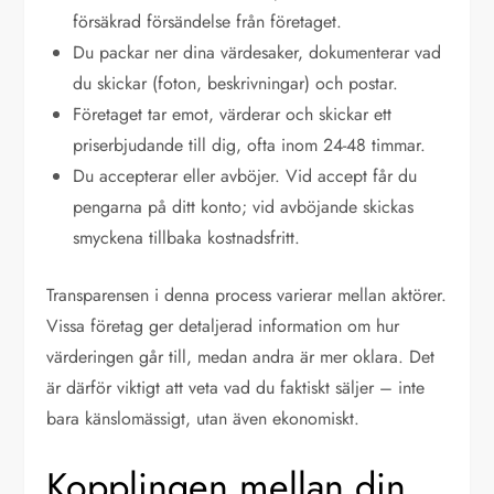
försäkrad försändelse från företaget.
Du packar ner dina värdesaker, dokumenterar vad
du skickar (foton, beskrivningar) och postar.
Företaget tar emot, värderar och skickar ett
priserbjudande till dig, ofta inom 24-48 timmar.
Du accepterar eller avböjer. Vid accept får du
pengarna på ditt konto; vid avböjande skickas
smyckena tillbaka kostnadsfritt.
Transparensen i denna process varierar mellan aktörer.
Vissa företag ger detaljerad information om hur
värderingen går till, medan andra är mer oklara. Det
är därför viktigt att veta vad du faktiskt säljer – inte
bara känslomässigt, utan även ekonomiskt.
Kopplingen mellan din