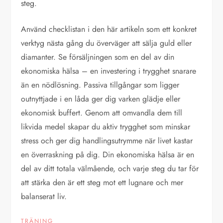
steg.
Använd checklistan i den här artikeln som ett konkret
verktyg nästa gång du överväger att sälja guld eller
diamanter. Se försäljningen som en del av din
ekonomiska hälsa – en investering i trygghet snarare
än en nödlösning. Passiva tillgångar som ligger
outnyttjade i en låda ger dig varken glädje eller
ekonomisk buffert. Genom att omvandla dem till
likvida medel skapar du aktiv trygghet som minskar
stress och ger dig handlingsutrymme när livet kastar
en överraskning på dig. Din ekonomiska hälsa är en
del av ditt totala välmående, och varje steg du tar för
att stärka den är ett steg mot ett lugnare och mer
balanserat liv.
TRÄNING