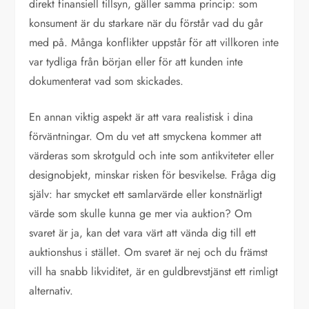
direkt finansiell tillsyn, gäller samma princip: som
konsument är du starkare när du förstår vad du går
med på. Många konflikter uppstår för att villkoren inte
var tydliga från början eller för att kunden inte
dokumenterat vad som skickades.
En annan viktig aspekt är att vara realistisk i dina
förväntningar. Om du vet att smyckena kommer att
värderas som skrotguld och inte som antikviteter eller
designobjekt, minskar risken för besvikelse. Fråga dig
själv: har smycket ett samlarvärde eller konstnärligt
värde som skulle kunna ge mer via auktion? Om
svaret är ja, kan det vara värt att vända dig till ett
auktionshus i stället. Om svaret är nej och du främst
vill ha snabb likviditet, är en guldbrevstjänst ett rimligt
alternativ.