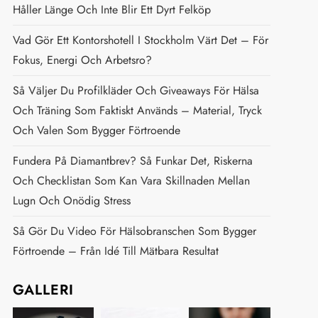
Håller Länge Och Inte Blir Ett Dyrt Felköp
Vad Gör Ett Kontorshotell I Stockholm Värt Det – För
Fokus, Energi Och Arbetsro?
Så Väljer Du Profilkläder Och Giveaways För Hälsa
Och Träning Som Faktiskt Används – Material, Tryck
Och Valen Som Bygger Förtroende
Fundera På Diamantbrev? Så Funkar Det, Riskerna
Och Checklistan Som Kan Vara Skillnaden Mellan
Lugn Och Onödig Stress
Så Gör Du Video För Hälsobranschen Som Bygger
Förtroende – Från Idé Till Mätbara Resultat
GALLERI