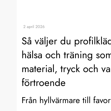
Så väljer du profilkl
hälsa och träning som
material, tryck och 
förtroende
Från hyllvärmare till fav